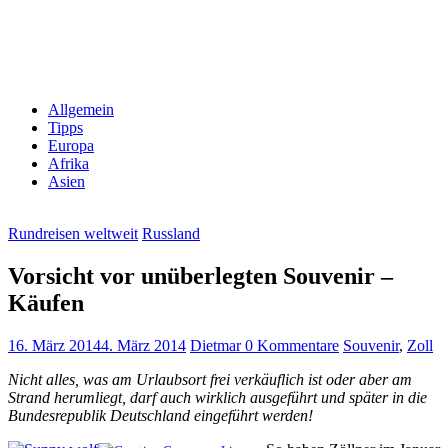
Allgemein
Tipps
Europa
Afrika
Asien
Rundreisen weltweit
Russland
Vorsicht vor unüberlegten Souvenir –
Käufen
16. März 2014
4. März 2014
Dietmar
0 Kommentare
Souvenir
,
Zoll
Nicht alles, was am Urlaubsort frei verkäuflich ist oder aber am
Strand herumliegt, darf auch wirklich ausgeführt und später in die
Bundesrepublik Deutschland eingeführt werden!