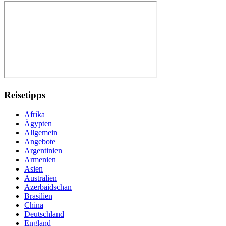
Reisetipps
Afrika
Ägypten
Allgemein
Angebote
Argentinien
Armenien
Asien
Australien
Azerbaidschan
Brasilien
China
Deutschland
England