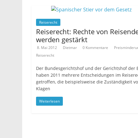
Reiserecht
Reiserecht: Rechte von Reisend
werden gestärkt
8. Mai 2012
Dietmar
0 Kommentare
Preisminderu
Reiserecht
Der Bundesgerichtshof und der Gerichtshof der 
haben 2011 mehrere Entscheidungen im Reisere
getroffen, die beispielsweise die Zuständigkeit v
Klagen
Weiterlesen