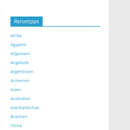
Reisetipps
Afrika
Ägypten
Allgemein
Angebote
Argentinien
Armenien
Asien
Australien
Azerbaidschan
Brasilien
China