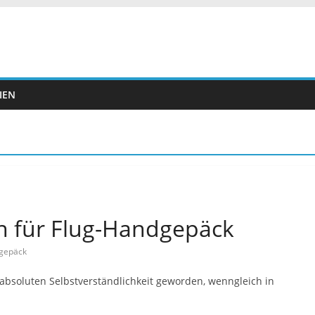
IEN
en für Flug-Handgepäck
gepäck
 absoluten Selbstverständlichkeit geworden, wenngleich in