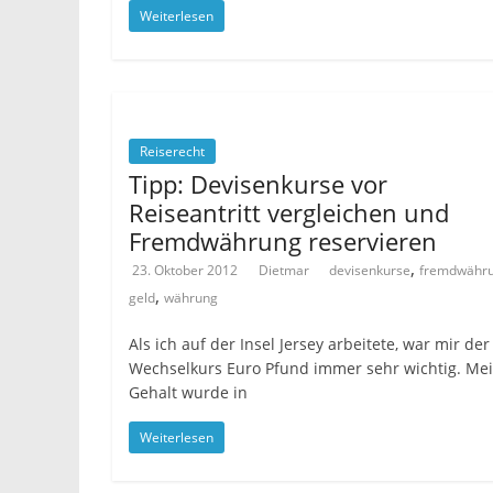
Weiterlesen
Reiserecht
Tipp: Devisenkurse vor
Reiseantritt vergleichen und
Fremdwährung reservieren
,
23. Oktober 2012
Dietmar
devisenkurse
fremdwähr
,
geld
währung
Als ich auf der Insel Jersey arbeitete, war mir der
Wechselkurs Euro Pfund immer sehr wichtig. Me
Gehalt wurde in
Weiterlesen