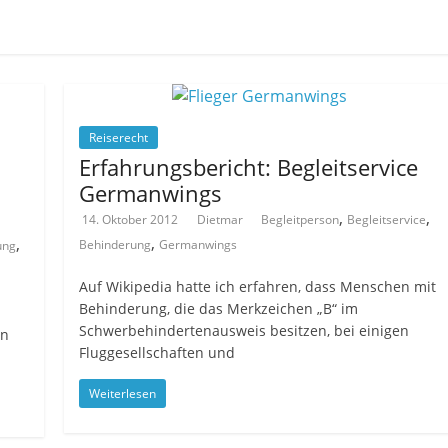
Reiserecht
Erfahrungsbericht: Begleitservice
Germanwings
,
,
14. Oktober 2012
Dietmar
Begleitperson
Begleitservice
,
,
Behinderung
Germanwings
ung
Auf Wikipedia hatte ich erfahren, dass Menschen mit
Behinderung, die das Merkzeichen „B“ im
Schwerbehindertenausweis besitzen, bei einigen
in
Fluggesellschaften und
Weiterlesen