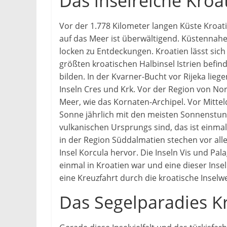
Das inselreiche Kroa
Vor der 1.778 Kilometer langen Küste Kroatie
auf das Meer ist überwältigend. Küstennah
locken zu Entdeckungen. Kroatien lässt sich 
größten kroatischen Halbinsel Istrien befind
bilden. In der Kvarner-Bucht vor Rijeka lieg
Inseln Cres und Krk. Vor der Region von No
Meer, wie das Kornaten-Archipel. Vor Mitteld
Sonne jährlich mit den meisten Sonnenstun
vulkanischen Ursprungs sind, das ist einma
in der Region Süddalmatien stechen vor alle
Insel Korcula hervor. Die Inseln Vis und P
einmal in Kroatien war und eine dieser Inse
eine Kreuzfahrt durch die kroatische Inselwe
Das Segelparadies K