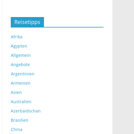
Reisetipps
Afrika
Ägypten
Allgemein
Angebote
Argentinien
Armenien
Asien
Australien
Azerbaidschan
Brasilien
China