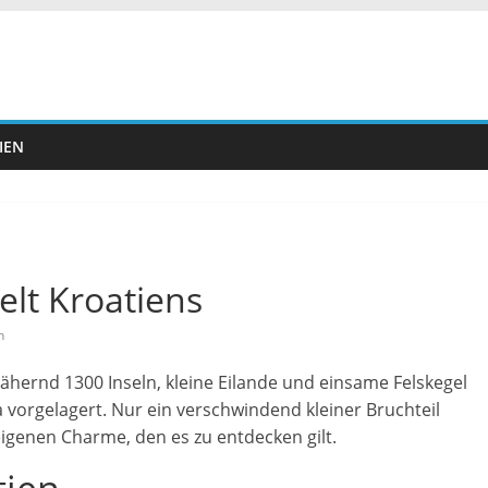
IEN
elt Kroatiens
n
ähernd 1300 Inseln, kleine Eilande und einsame Felskegel
a vorgelagert. Nur ein verschwindend kleiner Bruchteil
n eigenen Charme, den es zu entdecken gilt.