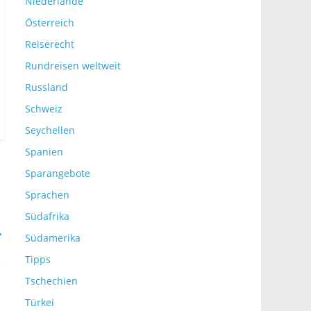
Niederlande
Österreich
Reiserecht
Rundreisen weltweit
Russland
Schweiz
Seychellen
Spanien
Sparangebote
Sprachen
Südafrika
→
Südamerika
Tipps
Tschechien
Türkei