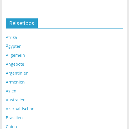
Reisetipps
Afrika
Ägypten
Allgemein
Angebote
Argentinien
Armenien
Asien
Australien
Azerbaidschan
Brasilien
China