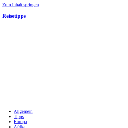
Zum Inhalt springen
Reisetipps
Allgemein
Tipps
Europa
Afrika