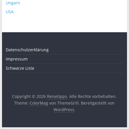
Ungarn
USA
Datenschutzerklärung
Impressum
Schwarze Liste
Copyright © 2026
Reisetipps
. Alle Rechte vorbehalten.
Theme:
ColorMag
von ThemeGrill. Bereitgestellt von
WordPress
.