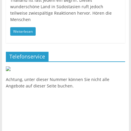
Thailand ist fast jedem ein Begriff. Dieses
wunderschöne Land in Südostasien ruft jedoch
teilweise zwiespältige Reaktionen hervor. Hören die
Menschen
Weiterlesen
Telefonservice
Achtung, unter dieser Nummer können Sie nicht alle
Angebote auf dieser Seite buchen.