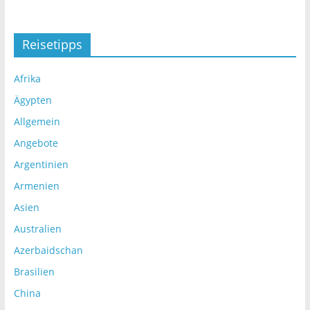
Reisetipps
Afrika
Ägypten
Allgemein
Angebote
Argentinien
Armenien
Asien
Australien
Azerbaidschan
Brasilien
China