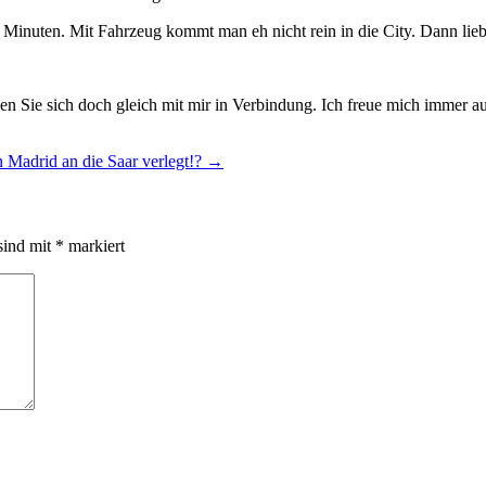
Minuten. Mit Fahrzeug kommt man eh nicht rein in die City. Dann liebe
n Sie sich doch gleich mit mir in Verbindung. Ich freue mich immer au
n Madrid an die Saar verlegt!?
→
sind mit
*
markiert