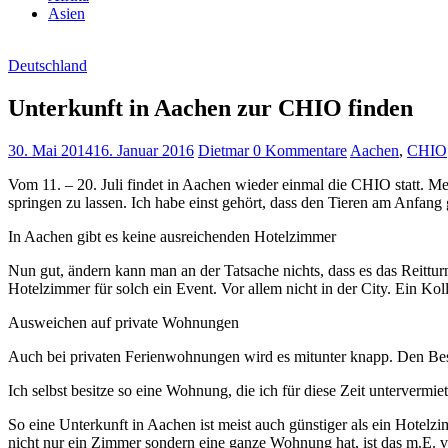
Asien
Deutschland
Unterkunft in Aachen zur CHIO finden
30. Mai 2014
16. Januar 2016
Dietmar
0 Kommentare
Aachen
,
CHIO
Vom 11. – 20. Juli findet in Aachen wieder einmal die CHIO statt. 
springen zu lassen. Ich habe einst gehört, dass den Tieren am Anfang
In Aachen gibt es keine ausreichenden Hotelzimmer
Nun gut, ändern kann man an der Tatsache nichts, dass es das Reittu
Hotelzimmer für solch ein Event. Vor allem nicht in der City. Ein Ko
Ausweichen auf private Wohnungen
Auch bei privaten Ferienwohnungen wird es mitunter knapp. Den Besu
Ich selbst besitze so eine Wohnung, die ich für diese Zeit untervermie
So eine Unterkunft in Aachen ist meist auch günstiger als ein Hote
nicht nur ein Zimmer sondern eine ganze Wohnung hat, ist das m.E.