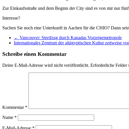
Zur Einkaufsstraße und dem Beginn der City sind es von mir nur fünf 
Interesse?
Suchen Sie noch eine Unterkunft in Aachen für die CHIO? Dann setze
←
Vancouver: Streifzug durch Kanadas Vorzeigemetropole
Internationales Zentrum der altägyptischen Kultur zeitweise vo
Schreibe einen Kommentar
Deine E-Mail-Adresse wird nicht veröffentlicht.
Erforderliche Felder 
Kommentar
*
Name
*
E-Mail-Adresse
*