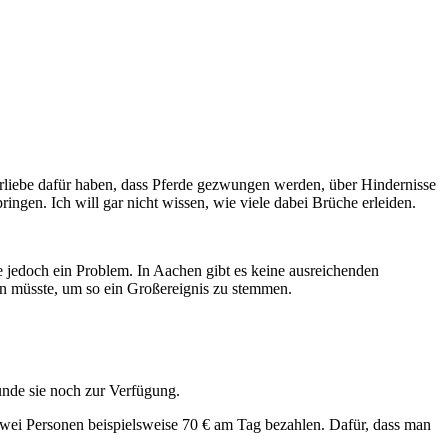
orliebe dafür haben, dass Pferde gezwungen werden, über Hindernisse
ingen. Ich will gar nicht wissen, wie viele dabei Brüche erleiden.
 jedoch ein Problem. In Aachen gibt es keine ausreichenden
ben müsste, um so ein Großereignis zu stemmen.
tünde sie noch zur Verfügung.
wei Personen beispielsweise 70 € am Tag bezahlen. Dafür, dass man