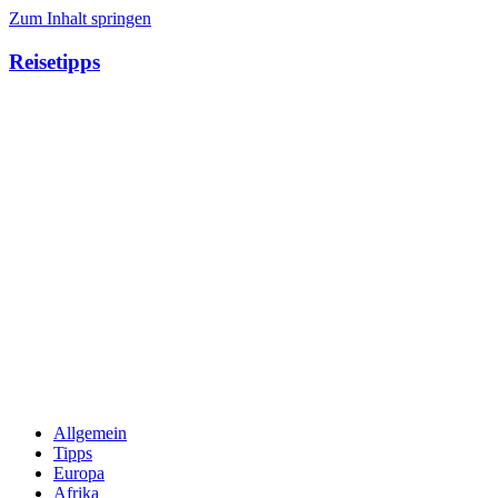
Zum Inhalt springen
Reisetipps
Allgemein
Tipps
Europa
Afrika