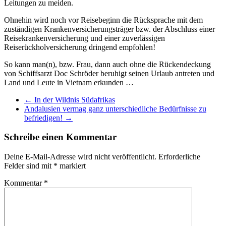
Leitungen zu meiden.
Ohnehin wird noch vor Reisebeginn die Rücksprache mit dem
zuständigen Krankenversicherungsträger bzw. der Abschluss einer
Reisekrankenversicherung und einer zuverlässigen
Reiserückholversicherung dringend empfohlen!
So kann man(n), bzw. Frau, dann auch ohne die Rückendeckung
von Schiffsarzt Doc Schröder beruhigt seinen Urlaub antreten und
Land und Leute in Vietnam erkunden …
←
In der Wildnis Südafrikas
Andalusien vermag ganz unterschiedliche Bedürfnisse zu
befriedigen!
→
Schreibe einen Kommentar
Deine E-Mail-Adresse wird nicht veröffentlicht.
Erforderliche
Felder sind mit
*
markiert
Kommentar
*