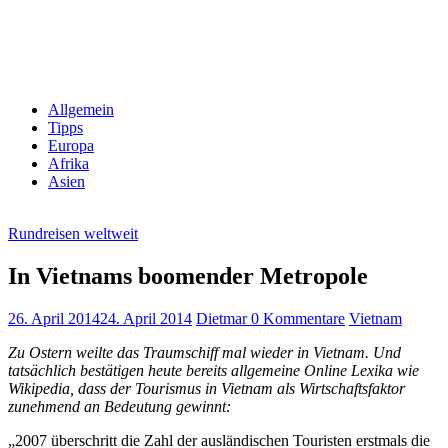
Allgemein
Tipps
Europa
Afrika
Asien
Rundreisen weltweit
In Vietnams boomender Metropole
26. April 2014
24. April 2014
Dietmar
0 Kommentare
Vietnam
Zu Ostern weilte das Traumschiff mal wieder in Vietnam. Und
tatsächlich bestätigen heute bereits allgemeine Online Lexika wie
Wikipedia, dass der Tourismus in Vietnam als Wirtschaftsfaktor
zunehmend an Bedeutung gewinnt:
„2007 überschritt die Zahl der ausländischen Touristen erstmals die