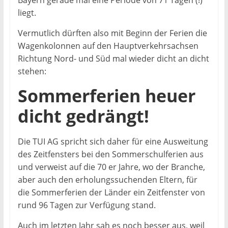
Bayern gerade mal eine Periode von 71 Tagen (!)
liegt.
Vermutlich dürften also mit Beginn der Ferien die
Wagenkolonnen auf den Hauptverkehrsachsen
Richtung Nord- und Süd mal wieder dicht an dicht
stehen:
Sommerferien heuer
dicht gedrängt!
Die TUI AG spricht sich daher für eine Ausweitung
des Zeitfensters bei den Sommerschulferien aus
und verweist auf die 70 er Jahre, wo der Branche,
aber auch den erholungssuchenden Eltern, für
die Sommerferien der Länder ein Zeitfenster von
rund 96 Tagen zur Verfügung stand.
Auch im letzten Jahr sah es noch besser aus, weil