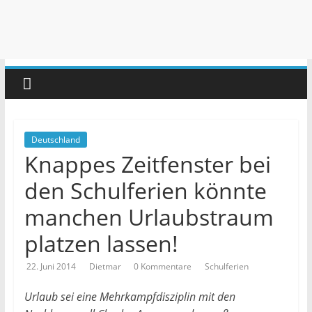
Deutschland
Knappes Zeitfenster bei
den Schulferien könnte
manchen Urlaubstraum
platzen lassen!
22. Juni 2014
Dietmar
0 Kommentare
Schulferien
Urlaub sei eine Mehrkampfdisziplin mit den