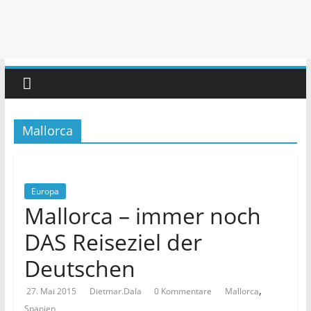
Mallorca
Europa
Mallorca – immer noch
DAS Reiseziel der
Deutschen
,
27. Mai 2015
Dietmar.Dala
0 Kommentare
Mallorca
Spanien