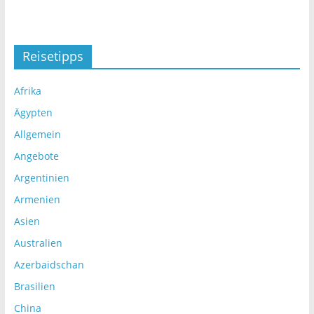
Reisetipps
Afrika
Ägypten
Allgemein
Angebote
Argentinien
Armenien
Asien
Australien
Azerbaidschan
Brasilien
China