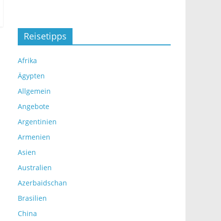
Reisetipps
Afrika
Ägypten
Allgemein
Angebote
Argentinien
Armenien
Asien
Australien
Azerbaidschan
Brasilien
China