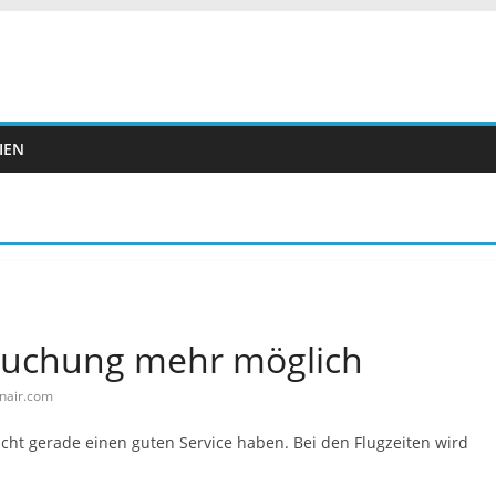
IEN
Buchung mehr möglich
nair.com
nicht gerade einen guten Service haben. Bei den Flugzeiten wird